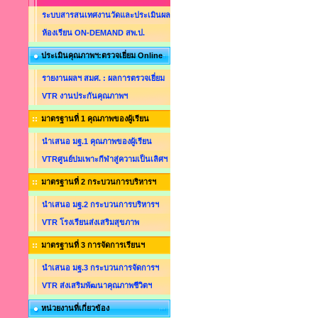
ระบบสารสนเทศงานวัดและประเมินผล
ห้องเรียน ON-DEMAND สพ.ป.
ประเมินคุณภาพฯ:ตรวจเยี่ยม Online
รายงานผลฯ สมศ. : ผลการตรวจเยี่ยม
VTR งานประกันคุณภาพฯ
มาตรฐานที่ 1 คุณภาพของผู้เรียน
นำเสนอ มฐ.1 คุณภาพของผู้เรียน
VTRศูนย์บ่มเพาะกีฬาสู่ความเป็นเลิศฯ
มาตรฐานที่ 2 กระบวนการบริหารฯ
นำเสนอ มฐ.2 กระบวนการบริหารฯ
VTR โรงเรียนส่งเสริมสุขภาพ
มาตรฐานที่ 3 การจัดการเรียนฯ
นำเสนอ มฐ.3 กระบวนการจัดการฯ
VTR ส่งเสริมพัฒนาคุณภาพชีวิตฯ
หน่วยงานที่เกี่ยวข้อง