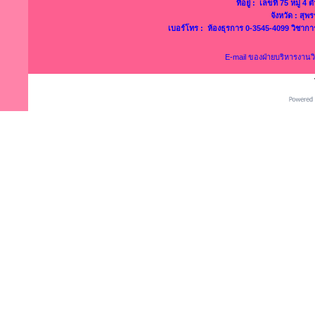
ที่อยู่ : เลขที่ 75 หมู่ 
จังหวัด : สุ
เบอร์โทร : ห้องธุรการ 0-3545-4099 วิชาก
E-mail ของฝ่ายบริหารงาน