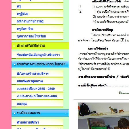
ครู
ครูผู้ช่วย
พนักงานราชการครู
ครูอัตราจ้าง
บุคลากรของโรงเรียน
ประกาศรับสมัครงาน
รับสมัครคัดเลือกลูกจ้างชั่วคราว
ฝ่ายบริหารงานงบประมาณนโยบายฯ
ผังโครงสร้างสายบริหาร
แผนพัฒนาคุณภาพ
งบทดลองปีงบฯ 2565 - 2569
งบประมาณ ณโยบายและแผน
กองทุน
รางวัลและผลงาน
ด้านสถานศึกษา