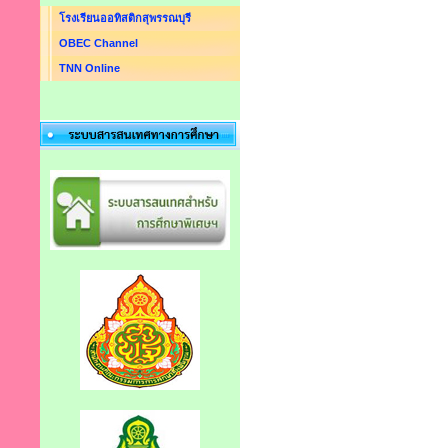
โรงเรียนออทิสติกสุพรรณบุรี
OBEC Channel
TNN Online