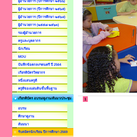
ผู้อำนวยการ (ปีการศึกษา ๒๕๖๖)
ผู้อำนวยการ (ปีการศึกษา ๒๕๖๕)
ผู้อำนวยการ (ปีการศึกษา ๒๕๖๔)
ผู้อำนวยการ (๒๕๕๘-๒๕๖๓)
รองผู้อำนวยการ
ครูและบุคลากร
นักเรียน
MOU
บันทึกข้อตกลงฯดนตรี ปี 2564
เกียรติบัตรวิทยากร
หนึ่งแสนครูดี
ครูดีของแผ่นดินขั้นพื้นฐาน
เกียรติบัตร อบรม/ดูงาน/สัมมา/ประชุม
1
อบรม
ศึกษาดูงาน
สัมมนา
รับสมัครนักเรียน ปีการศึกษา 2569