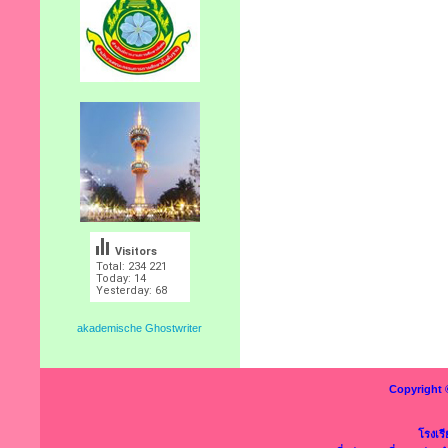
Visitors
Total: 234 221
Today: 14
Yesterday: 68
akademische Ghostwriter
Copyright 
โรงเร