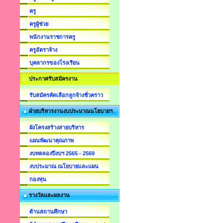
ครู
ครูผู้ช่วย
พนักงานราชการครู
ครูอัตราจ้าง
บุคลากรของโรงเรียน
ประกาศรับสมัครงาน
รับสมัครคัดเลือกลูกจ้างชั่วคราว
ฝ่ายบริหารงานงบประมาณนโยบายฯ
ผังโครงสร้างสายบริหาร
แผนพัฒนาคุณภาพ
งบทดลองปีงบฯ 2565 - 2569
งบประมาณ ณโยบายและแผน
กองทุน
รางวัลและผลงาน
ด้านสถานศึกษา