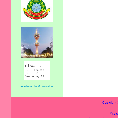
Visitors
Total: 234 202
Today: 63
Yesterday: 59
akademische Ghostwriter
Copyright 
โรงเร