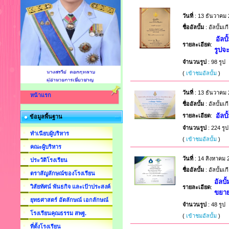
วันที่
: 13 ธันวาคม
ชื่ออัลบั้ม
: อัลบั้ม
อัลบ
รายละเอียด
:
รูปจ
จำนวนรูป
: 98 รูป
(
เข้าชมอัลบั้ม
)
วันที่
: 13 ธันวาคม
หน้าแรก
ชื่ออัลบั้ม
: อัลบั้ม
อัลบ
รายละเอียด
:
ข้อมูลพื้นฐาน
จำนวนรูป
: 224 รูป
ทำเนียบผู้บริหาร
(
เข้าชมอัลบั้ม
)
คณะผู้บริหาร
วันที่
: 14 สิงหาคม 
ประวัติโรงเรียน
ชื่ออัลบั้ม
: อัลบั้ม
ตราสัญลักษณ์ของโรงเรียน
อัลบ
วิสัยทัศน์ พันธกิจ และเป้าประสงค์
รายละเอียด
:
ขยาย
ยุทธศาสตร์ อัตลักษณ์ เอกลักษณ์
จำนวนรูป
: 48 รูป
โรงเรียนคุณธรรม สพฐ.
(
เข้าชมอัลบั้ม
)
ที่ตั้งโรงเรียน