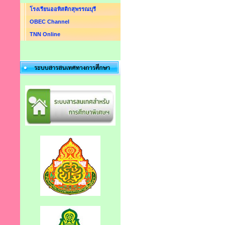
โรงเรียนออทิสติกสุพรรณบุรี
OBEC Channel
TNN Online