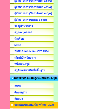
ผู้อำนวยการ (ปีการศึกษา ๒๕๖๖)
ผู้อำนวยการ (ปีการศึกษา ๒๕๖๕)
ผู้อำนวยการ (ปีการศึกษา ๒๕๖๔)
ผู้อำนวยการ (๒๕๕๘-๒๕๖๓)
รองผู้อำนวยการ
ครูและบุคลากร
นักเรียน
MOU
บันทึกข้อตกลงฯดนตรี ปี 2564
เกียรติบัตรวิทยากร
หนึ่งแสนครูดี
ครูดีของแผ่นดินขั้นพื้นฐาน
เกียรติบัตร อบรม/ดูงาน/สัมมา/ประชุม
อบรม
ศึกษาดูงาน
สัมมนา
รับสมัครนักเรียน ปีการศึกษา 2569