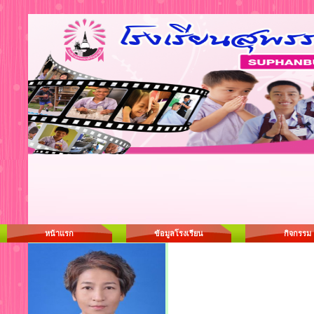
หน้าแรก
ข้อมูลโรงเรียน
กิจกรรม
อัลบั้มเกียรติบัตร/ผลงาน/รู