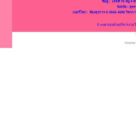
ที่อยู่ : เลขที่ 75 หมู่ 
จังหวัด : สุ
เบอร์โทร : ห้องธุรการ 0-3545-4099 วิชาก
E-mail ของฝ่ายบริหารงาน