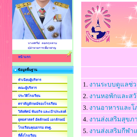
คลั
หน้าแรก
ข้อมูลพื้นฐาน
ทำเนียบผู้บริหาร
1.
งานระบบดูแลช่วย
คณะผู้บริหาร
2.
งานหอพักและสวัส
ประวัติโรงเรียน
ตราสัญลักษณ์ของโรงเรียน
3.
งานอาหารและโ
วิสัยทัศน์ พันธกิจ และเป้าประสงค์
4.
งานส่งเสริมสุข
ยุทธศาสตร์ อัตลักษณ์ เอกลักษณ์
โรงเรียนคุณธรรม สพฐ.
5.
งานส่งเสริมกีฬ
ที่ตั้งโรงเรียน