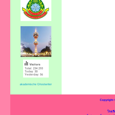
Visitors
Total: 234 293
Today: 30
Yesterday: 56
akademische Ghostwriter
Copyright 
โรงเร