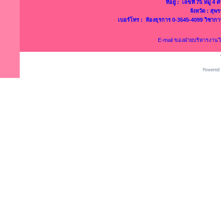
ที่อยู่ : เลขที่ 75 หมู่ 
จังหวัด : สุ
เบอร์โทร : ห้องธุรการ 0-3545-4099 วิชาก
E-mail ของฝ่ายบริหารงาน