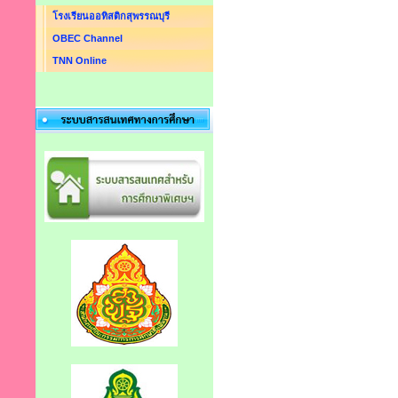
โรงเรียนออทิสติกสุพรรณบุรี
OBEC Channel
TNN Online