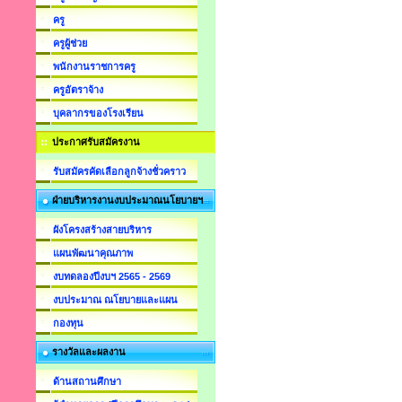
ครู
ครูผู้ช่วย
พนักงานราชการครู
ครูอัตราจ้าง
บุคลากรของโรงเรียน
ประกาศรับสมัครงาน
รับสมัครคัดเลือกลูกจ้างชั่วคราว
ฝ่ายบริหารงานงบประมาณนโยบายฯ
ผังโครงสร้างสายบริหาร
แผนพัฒนาคุณภาพ
งบทดลองปีงบฯ 2565 - 2569
งบประมาณ ณโยบายและแผน
กองทุน
รางวัลและผลงาน
ด้านสถานศึกษา