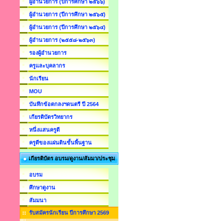
ผู้อำนวยการ (ปีการศึกษา ๒๕๖๖)
ผู้อำนวยการ (ปีการศึกษา ๒๕๖๕)
ผู้อำนวยการ (ปีการศึกษา ๒๕๖๔)
ผู้อำนวยการ (๒๕๕๘-๒๕๖๓)
รองผู้อำนวยการ
ครูและบุคลากร
นักเรียน
MOU
บันทึกข้อตกลงฯดนตรี ปี 2564
เกียรติบัตรวิทยากร
หนึ่งแสนครูดี
ครูดีของแผ่นดินขั้นพื้นฐาน
เกียรติบัตร อบรม/ดูงาน/สัมมา/ประชุม
อบรม
ศึกษาดูงาน
สัมมนา
รับสมัครนักเรียน ปีการศึกษา 2569