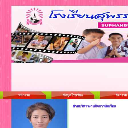
หน้าแรก
ข้อมูลโรงเรียน
กิจกรรม
ฝ่ายบริหารงานกิจการนักเรียน