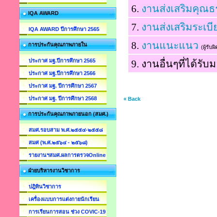
6.
งานส่งเสริมคุณธ
IQA AWARD
7.
งานส่งเสริมระเบ
IQA AWARD ปีการศึกษา 2565
8.
งานแนะแนว
การประกันคุณภาพภายใน
(ผู้รั
ประกาศ มฐ.ปีการศึกษา 2565
9. งานอื่นๆที่ได้ร
ประกาศ มฐ.ปีการศึกษา 2566
ประกาศ มฐ. ปีการศึกษา 2567
ประกาศ มฐ. ปีการศึกษา 2568
« Back
การประกันคุณภาพภายนอก (สมศ.)
สมศ.รอบสาม พ.ศ.๒๕๕๔-๒๕๕๘
สมศ (พ.ศ.๒๕๖๔ - ๒๕๖๘)
รายงานฯสมศ.ผลการตรวจOnline
ฝ่ายบริหารงานวิชาการ
ปฎิทินวิชาการ
เครื่องแบบการแต่งกายนักเรียน
การเรียนการสอน ช่วง COVIC-19