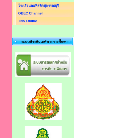
โรงเรียนออทิสติกสุพรรณบุรี
OBEC Channel
TNN Online