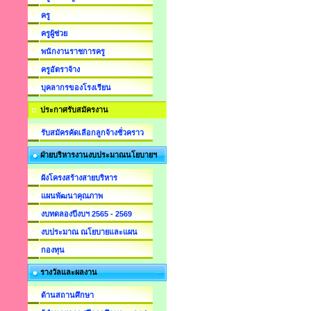
ครู
ครูผู้ช่วย
พนักงานราชการครู
ครูอัตราจ้าง
บุคลากรของโรงเรียน
ประกาศรับสมัครงาน
รับสมัครคัดเลือกลูกจ้างชั่วคราว
ฝ่ายบริหารงานงบประมาณนโยบายฯ
ผังโครงสร้างสายบริหาร
แผนพัฒนาคุณภาพ
งบทดลองปีงบฯ 2565 - 2569
งบประมาณ ณโยบายและแผน
กองทุน
รางวัลและผลงาน
ด้านสถานศึกษา