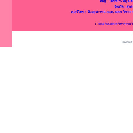
ที่อยู่ : เลขที่ 75 หมู่ 
จังหวัด : สุ
เบอร์โทร : ห้องธุรการ 0-3545-4099 วิชาก
E-mail ของฝ่ายบริหารงาน