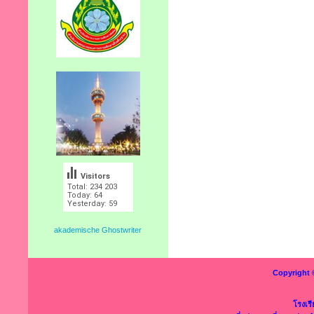
Visitors
Total: 234 203
Today: 64
Yesterday: 59
akademische Ghostwriter
Copyright 
โรงเร