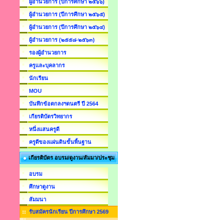
ผู้อำนวยการ (ปีการศึกษา ๒๕๖๖)
ผู้อำนวยการ (ปีการศึกษา ๒๕๖๕)
ผู้อำนวยการ (ปีการศึกษา ๒๕๖๔)
ผู้อำนวยการ (๒๕๕๘-๒๕๖๓)
รองผู้อำนวยการ
ครูและบุคลากร
นักเรียน
MOU
บันทึกข้อตกลงฯดนตรี ปี 2564
เกียรติบัตรวิทยากร
หนึ่งแสนครูดี
ครูดีของแผ่นดินขั้นพื้นฐาน
เกียรติบัตร อบรม/ดูงาน/สัมมา/ประชุม
อบรม
ศึกษาดูงาน
สัมมนา
รับสมัครนักเรียน ปีการศึกษา 2569