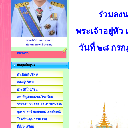
ร่วมลง
พระเจ้าอยู่หั
วันที่ ๒๘ ก
หน้าแรก
ข้อมูลพื้นฐาน
ทำเนียบผู้บริหาร
คณะผู้บริหาร
ประวัติโรงเรียน
ตราสัญลักษณ์ของโรงเรียน
วิสัยทัศน์ พันธกิจ และเป้าประสงค์
ยุทธศาสตร์ อัตลักษณ์ เอกลักษณ์
โรงเรียนคุณธรรม สพฐ.
ที่ตั้งโรงเรียน