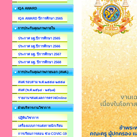
IQA AWARD
IQA AWARD ปีการศึกษา 2565
การประกันคุณภาพภายใน
ประกาศ มฐ.ปีการศึกษา 2565
ประกาศ มฐ.ปีการศึกษา 2566
ประกาศ มฐ. ปีการศึกษา 2567
ประกาศ มฐ. ปีการศึกษา 2568
การประกันคุณภาพภายนอก (สมศ.)
สมศ.รอบสาม พ.ศ.๒๕๕๔-๒๕๕๘
สมศ (พ.ศ.๒๕๖๔ - ๒๕๖๘)
รายงานฯสมศ.ผลการตรวจOnline
ฝ่ายบริหารงานวิชาการ
ปฎิทินวิชาการ
เครื่องแบบการแต่งกายนักเรียน
การเรียนการสอน ช่วง COVIC-19