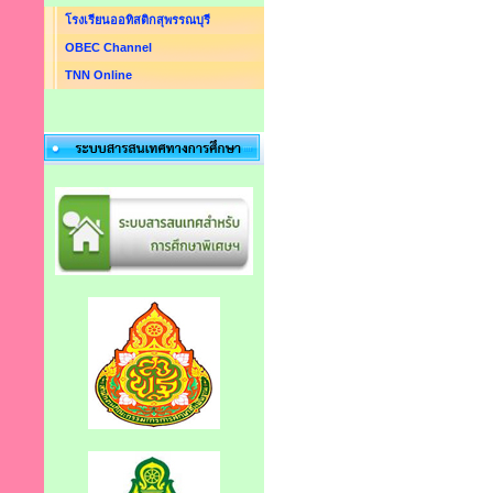
โรงเรียนออทิสติกสุพรรณบุรี
OBEC Channel
TNN Online