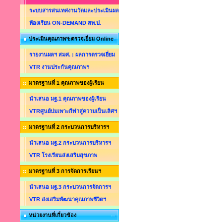
ระบบสารสนเทศงานวัดและประเมินผล
ห้องเรียน ON-DEMAND สพ.ป.
ประเมินคุณภาพฯ:ตรวจเยี่ยม Online
รายงานผลฯ สมศ. : ผลการตรวจเยี่ยม
VTR งานประกันคุณภาพฯ
มาตรฐานที่ 1 คุณภาพของผู้เรียน
นำเสนอ มฐ.1 คุณภาพของผู้เรียน
VTRศูนย์บ่มเพาะกีฬาสู่ความเป็นเลิศฯ
มาตรฐานที่ 2 กระบวนการบริหารฯ
นำเสนอ มฐ.2 กระบวนการบริหารฯ
VTR โรงเรียนส่งเสริมสุขภาพ
มาตรฐานที่ 3 การจัดการเรียนฯ
นำเสนอ มฐ.3 กระบวนการจัดการฯ
VTR ส่งเสริมพัฒนาคุณภาพชีวิตฯ
หน่วยงานที่เกี่ยวข้อง