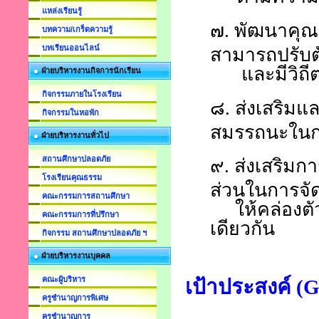
แหล่งเรียนรู้
๗.
พัฒนาคุณภ
บทความ/เกร็ดความรู้
บทเรียนออนไลน์
สามารถปรับตั
และมีวิถ
ฝ่ายบริหารงานกิจการนักเรียน
กิจกรรมภายในโรงเรียน
๘.
ส่งเสริมแล
กิจกรรมในหอพัก
สมรรถนะในก
ฝ่ายบริหารงานทั่วไป
สถานศึกษาปลอดภัย
๙.
ส่งเสริม
โรงเรียนคุณธรรม
ส่วนในการจั
คณะกรรมการสถานศึกษา
ให้คล่องตัว
คณะกรรมการที่ปรึกษา
เดียวกัน
กิจกรรม สถานศึกษาปลอดภัย ฯ
ฝ่ายบริหารงานบุคคล
คณะผู้บริหาร
เป้าประสงค์ (G
ครูชำนาญการพิเศษ
ครูชำนาญการ