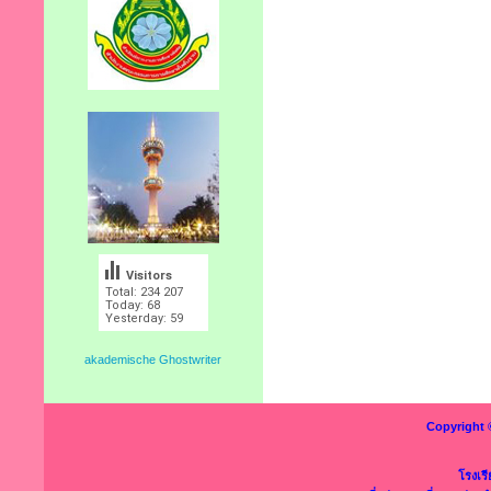
Visitors
Total: 234 207
Today: 68
Yesterday: 59
akademische Ghostwriter
Copyright 
โรงเร