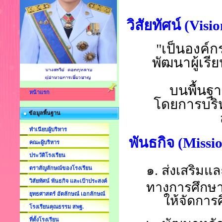
วิสัยทัศน์ (Visio
"เป็นองค์
พัฒนาผู้เร
บนพื้นฐ
หน้าแรก
โดยการบริ
ข้อมูลพื้นฐาน
ทำเนียบผู้บริหาร
พันธกิจ (Missi
คณะผู้บริหาร
ประวัติโรงเรียน
๑.
ส่งเสริมแ
ตราสัญลักษณ์ของโรงเรียน
วิสัยทัศน์ พันธกิจ และเป้าประสงค์
ทางการศึกษ
ยุทธศาสตร์ อัตลักษณ์ เอกลักษณ์
ให้จัดการศ
โรงเรียนคุณธรรม สพฐ.
ที่ตั้งโรงเรียน