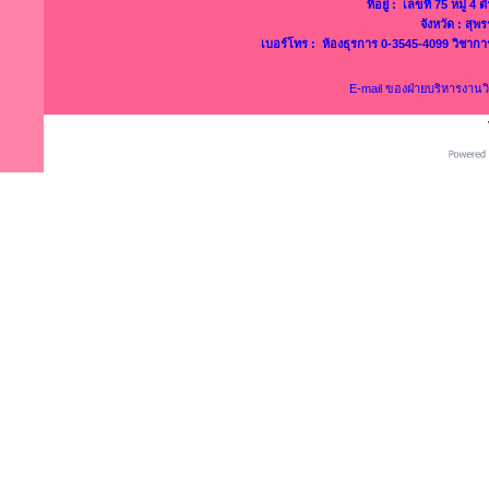
ที่อยู่ : เลขที่ 75 หมู่ 
จังหวัด : สุ
เบอร์โทร : ห้องธุรการ 0-3545-4099 วิชาก
E-mail ของฝ่ายบริหารงาน